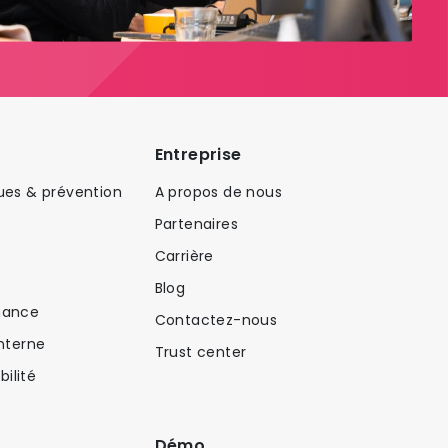
Entreprise
ues & prévention
A propos de nous
Partenaires​
Carrière​
Blog
nance
Contactez-nous
Interne
Trust center
ilité
Démo