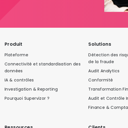
Produit
Solutions
Plateforme​
Détection des risq
de la fraude
Connectivité et standardisation des
données​
Audit Analytics
IA & contrôles​
Conformité
Investigation & Reporting
Transformation Fi
Pourquoi Supervizor ?​
Audit et Contrôle 
Finance & Comptab
Ressources
Clients