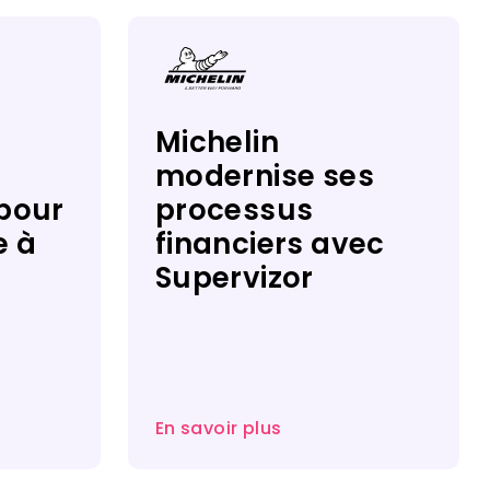
Michelin
modernise ses
pour
processus
e à
financiers avec
Supervizor​
En savoir plus