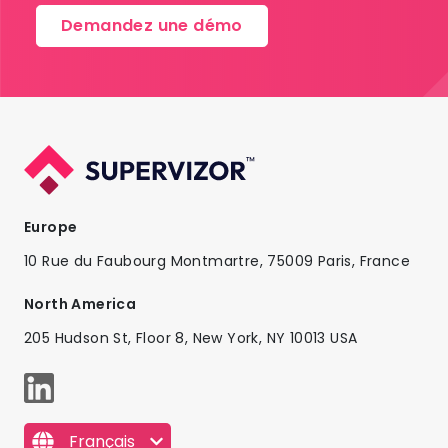
Demandez une démo​
Europe
10 Rue du Faubourg Montmartre, 75009 Paris, France
North America
205 Hudson St, Floor 8, New York, NY 10013 USA
Français