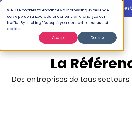
Nouveau : AI Xplore est
We use cookies to enhance your browsing experience,
serve personalized ads or content, and analyze our
traffic. By clicking "Accept", you consent to our use of
cookies.
Accept
Decline
La Référen
Des entreprises de tous secteurs 