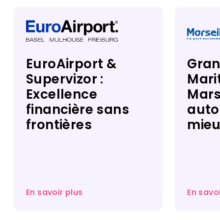
EuroAirport &
Gran
Supervizor :
Mari
Excellence
Marse
financière sans
auto
frontières
mieu
En savoir plus
En savoi