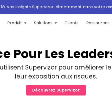
 là. Vos insights Supervizor, directement dans votre ass
Produit
Solutions
Clients
Ressources
ce Pour Les Leader
utilisent
Supervizor
pour
améliorer l
leur exposition
aux risques.
Découvrez Supervizor​